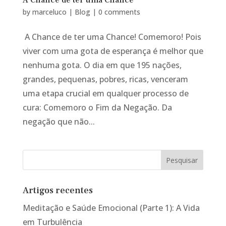
A Chance de ter uma Chance
by
marceluco
|
Blog
|
0 comments
A Chance de ter uma Chance! Comemoro! Pois
viver com uma gota de esperança é melhor que
nenhuma gota. O dia em que 195 nações,
grandes, pequenas, pobres, ricas, venceram
uma etapa crucial em qualquer processo de
cura: Comemoro o Fim da Negação. Da
negação que não...
Artigos recentes
Meditação e Saúde Emocional (Parte 1): A Vida
em Turbulência