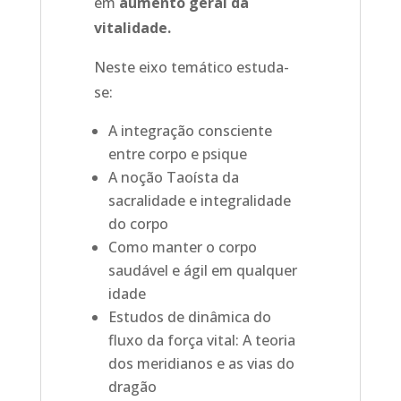
em
aumento geral da
vitalidade.
Neste eixo temático estuda-
se:
A integração consciente
entre corpo e psique
A noção Taoísta da
sacralidade e integralidade
do corpo
Como manter o corpo
saudável e ágil em qualquer
idade
Estudos de dinâmica do
fluxo da força vital: A teoria
dos meridianos e as vias do
dragão