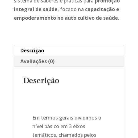
sistema de saberes e práticas para
promoção
integral de saúde
, focado na
capacitação e
empoderamento no auto cultivo de saúde
.
Descrição
Avaliações (0)
Descrição
Em termos gerais dividimos o
nível básico em 3 eixos
temáticos, chamados pelos