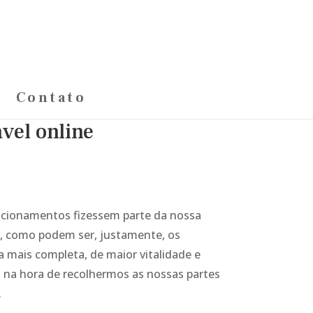
Contato
vel online
lacionamentos fizessem parte da nossa
, como podem ser, justamente, os
 mais completa, de maior vitalidade e
á na hora de recolhermos as nossas partes
.