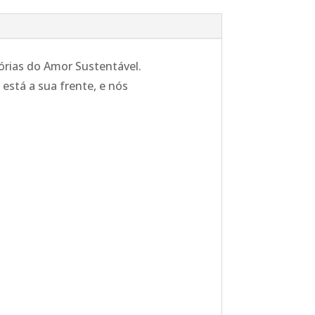
tórias do Amor Sustentável.
stá a sua frente, e nós