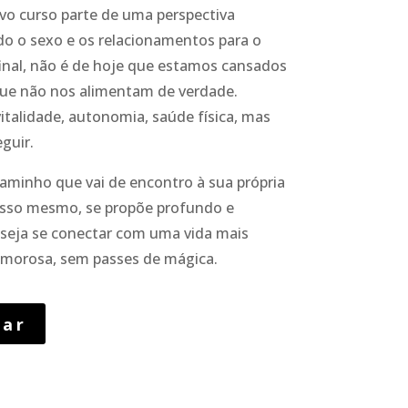
ovo curso parte de uma perspectiva
do o sexo e os relacionamentos para o
final, não é de hoje que estamos cansados
 que não nos alimentam de verdade.
italidade, autonomia, saúde física, mas
guir.
aminho que vai de encontro à sua própria
 isso mesmo, se propõe profundo e
seja se conectar com uma vida mais
 amorosa, sem passes de mágica.
nar