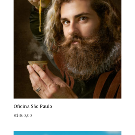
Oficina São Paulo
R$
360,00