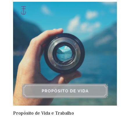
Propósito de Vida e Trabalho